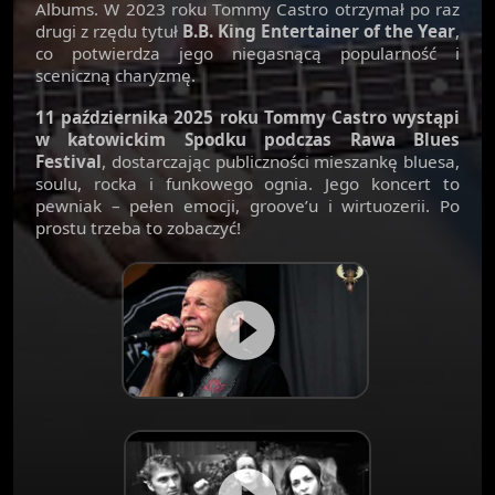
Albums. W 2023 roku Tommy Castro otrzymał po raz
drugi z rzędu tytuł
B.B. King Entertainer of the Year
,
co potwierdza jego niegasnącą popularność i
sceniczną charyzmę.
11 października 2025 roku Tommy Castro wystąpi
w katowickim Spodku podczas Rawa Blues
Festival
, dostarczając publiczności mieszankę bluesa,
soulu, rocka i funkowego ognia. Jego koncert to
pewniak – pełen emocji, groove’u i wirtuozerii. Po
prostu trzeba to zobaczyć!